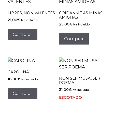
LIBRES, NON VALENTES
CÓIDANME AS MIÑAS
AMIGHAS
21,00
€
Iva incluido
25,00
€
Iva incluido
Comprar
Comprar
CAROLINA
NON SER MUSA, SER
18,00
€
Iva incluido
POEMA
31,00
€
Iva incluido
Comprar
ESGOTADO