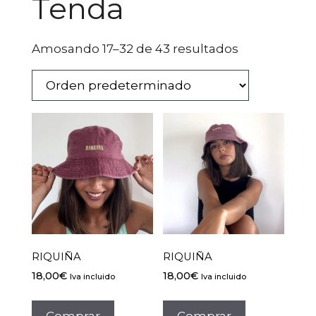
Tenda
Amosando 17–32 de 43 resultados
RIQUIÑA
RIQUIÑA
18,00
€
18,00
€
Iva incluido
Iva incluido
Comprar
Comprar