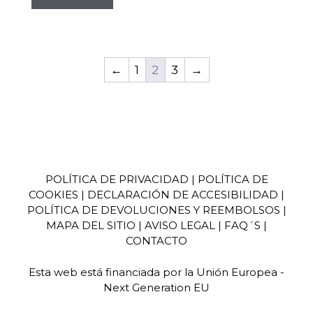
←
1
2
3
→
POLÍTICA DE PRIVACIDAD
|
POLÍTICA DE
COOKIES
|
DECLARACIÓN DE ACCESIBILIDAD
|
POLÍTICA DE DEVOLUCIONES Y REEMBOLSOS
|
MAPA DEL SITIO
|
AVISO LEGA
L | FAQ´S |
CONTACTO
Esta web está financiada por la Unión Europea -
Next Generation EU